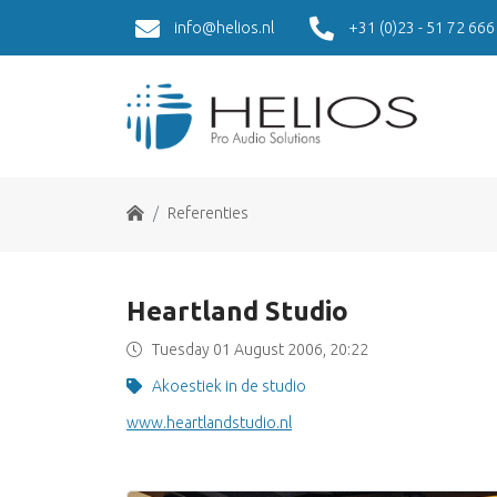
info@helios.nl
+31 (0)23 - 51 72 666
Home
Referenties
Heartland Studio
Tuesday 01 August 2006, 20:22
Akoestiek in de studio
www.heartlandstudio.nl