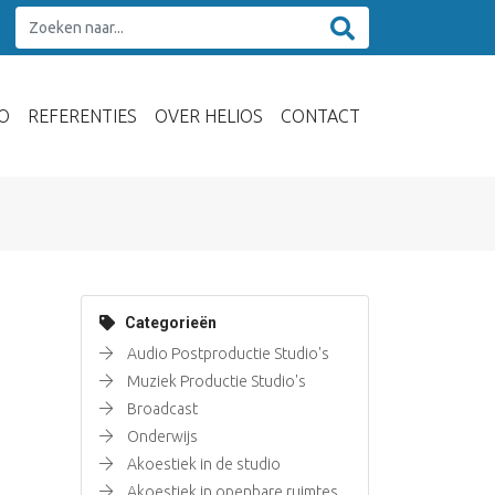
O
REFERENTIES
OVER HELIOS
CONTACT
Categorieën
Audio Postproductie Studio's
Muziek Productie Studio's
Broadcast
Onderwijs
Akoestiek in de studio
Akoestiek in openbare ruimtes