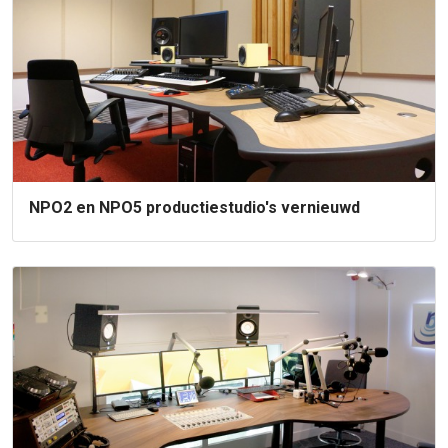
NPO2 en NPO5 productiestudio's vernieuwd