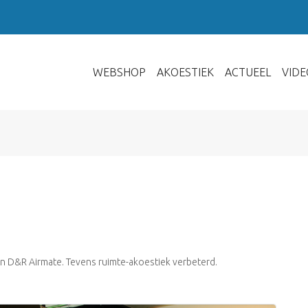
WEBSHOP
AKOESTIEK
ACTUEEL
VIDE
en D&R Airmate. Tevens ruimte-akoestiek verbeterd.