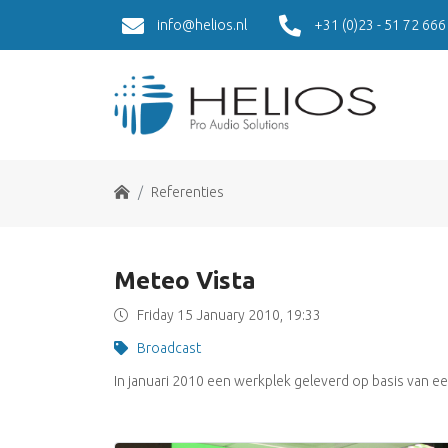
info@helios.nl
+31 (0)23 - 51 72 666
Home
Referenties
Meteo Vista
Friday 15 January 2010, 19:33
Broadcast
In januari 2010 een werkplek geleverd op basis van e