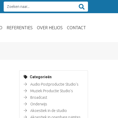
O
REFERENTIES
OVER HELIOS
CONTACT
Categorieën
Audio Postproductie Studio's
Muziek Productie Studio's
Broadcast
Onderwijs
Akoestiek in de studio
Akoestiek in openbare ruimtes