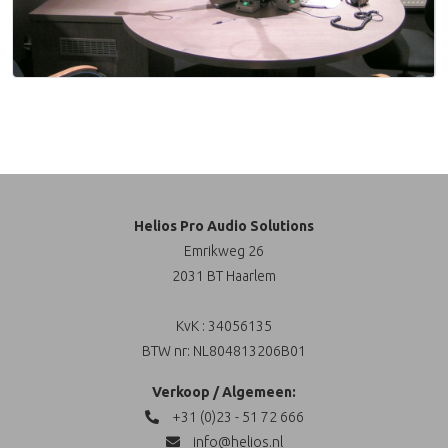
Helios Pro Audio Solutions
Emrikweg 26
2031 BT Haarlem
KvK : 34056135
BTW nr: NL804813206B01
Verkoop / Algemeen:
+31 (0)23 - 51 72 666
info@helios.nl