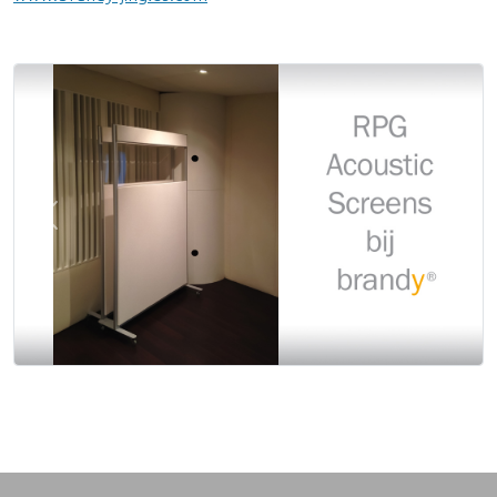
Previous
Next