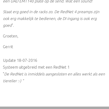
een UAD EMT140 plate op de send. Wat een sound!
Staat erg goed in de racks zo. De RedNet 4 preamps zijn
ook erg makkelijk te bedienen, de DI ingang is ook erg
goed
"
.
Groeten,
Gerrit
Update 18-07-2016
Systeem uitgebreid met een RedNet 1
"
De RedNet is inmiddels aangesloten en alles werkt als een
tierelier :-) "