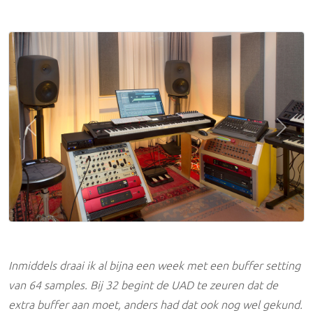
Previous
Next
Inmiddels draai ik al bijna een week met een buffer setting
van 64 samples. Bij 32 begint de UAD te zeuren dat de
extra buffer aan moet, anders had dat ook nog wel gekund.