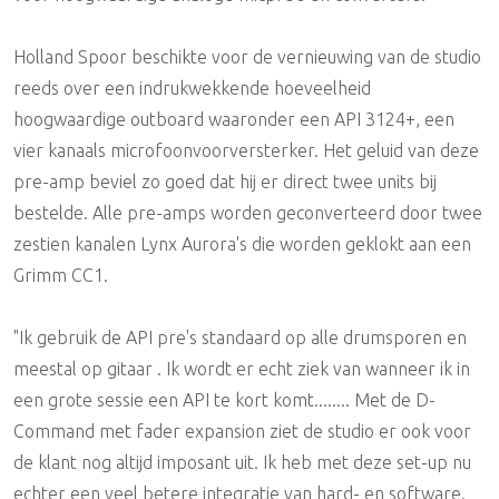
Holland Spoor beschikte voor de vernieuwing van de studio
reeds over een indrukwekkende hoeveelheid
hoogwaardige outboard waaronder een API 3124+, een
vier kanaals microfoonvoorversterker. Het geluid van deze
pre-amp beviel zo goed dat hij er direct twee units bij
bestelde. Alle pre-amps worden geconverteerd door twee
zestien kanalen Lynx Aurora's die worden geklokt aan een
Grimm CC1.
"Ik gebruik de API pre's standaard op alle drumsporen en
meestal op gitaar . Ik wordt er echt ziek van wanneer ik in
een grote sessie een API te kort komt........ Met de D-
Command met fader expansion ziet de studio er ook voor
de klant nog altijd imposant uit. Ik heb met deze set-up nu
echter een veel betere integratie van hard- en software.