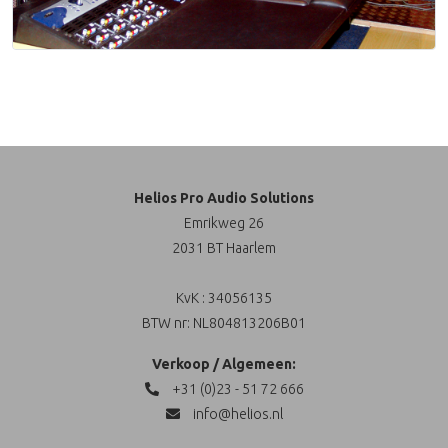
Helios Pro Audio Solutions
Emrikweg 26
2031 BT Haarlem
KvK : 34056135
BTW nr: NL804813206B01
Verkoop / Algemeen:
+31 (0)23 - 51 72 666
info@helios.nl