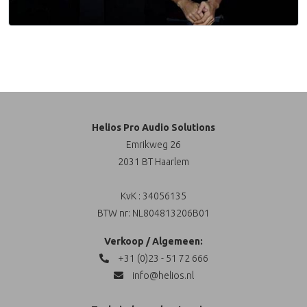
Helios Pro Audio Solutions
Emrikweg 26
2031 BT Haarlem
KvK : 34056135
BTW nr: NL804813206B01
Verkoop / Algemeen:
+31 (0)23 - 51 72 666
info@helios.nl