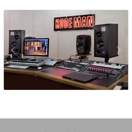
Previous
Next