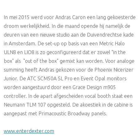
In mei 2015 werd voor Andras Caron een lang gekoesterde
droom werkelijkheid. In die maand opende hij namelijk de
deuren van een nieuwe studio aan de Duivendrechtse kade
in Amsterdam. De set-up op basis van een Metric Halo
ULN8 en LIO8 is zo geconfigureerd dat er zowel "in the
box" als "out of the box" gemixt kan worden. Voor analoge
summing heeft Andras gekozen voor de Phoenix Nicerizer
Junior. De ATC SCM50A SL Pro en Event Opal monitors
worden aangestuurd door een Grace Design m905
controller. In de apart afgescheiden vocal booth staat een
Neumann TLM 107 opgesteld. De akoestiek in de cabine is
aangepast met Primacoustic Broadway panels.
www.enterdexter.com