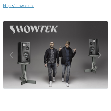
http://showtek.nl
Previous
Next