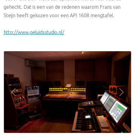
gehecht. Dat is een van de redenen waarom Frans van
Steijn heeft gekozen voor een API 1608 mengtafel.
http://www.geluidsstudio.nl/
Previous
Next