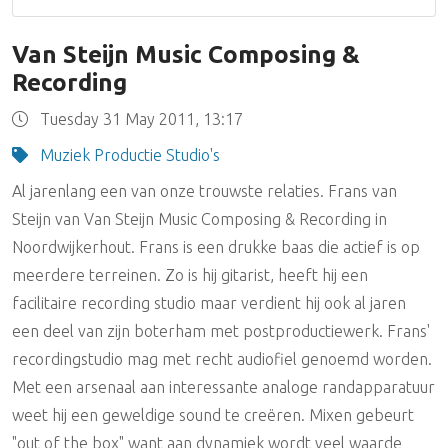
Van Steijn Music Composing &
Recording
Tuesday 31 May 2011, 13:17
Muziek Productie Studio's
Al jarenlang een van onze trouwste relaties. Frans van
Steijn van Van Steijn Music Composing & Recording in
Noordwijkerhout. Frans is een drukke baas die actief is op
meerdere terreinen. Zo is hij gitarist, heeft hij een
facilitaire recording studio maar verdient hij ook al jaren
een deel van zijn boterham met postproductiewerk. Frans'
recordingstudio mag met recht audiofiel genoemd worden.
Met een arsenaal aan interessante analoge randapparatuur
weet hij een geweldige sound te creëren. Mixen gebeurt
"out of the box" want aan dynamiek wordt veel waarde